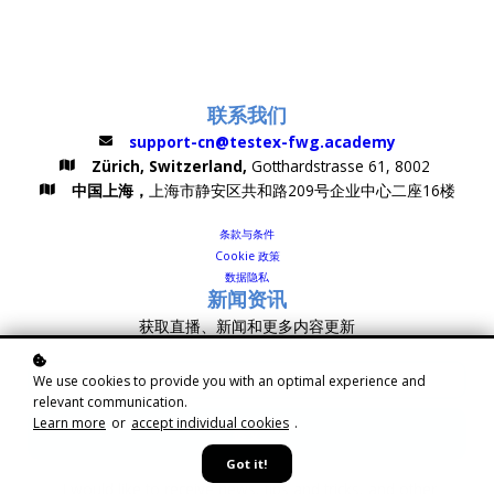
联系我们
support-cn@testex-fwg.academy
Zürich, Switzerland,
Gotthardstrasse 61, 8002
中国上海，
上海市静安区共和路209号企业中心二座16楼
条款与条件
Cookie 政策
数据隐私
新闻资讯
获取直播、新闻和更多内容更新
We use cookies to provide you with an optimal experience and
relevant communication.
Learn more
or
accept individual cookies
.
提交
Got it!
I would like to receive news, tips and tricks, and other