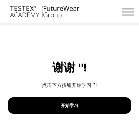
课程框架
课程定制
关于我们
联系我们
注册 / 登录
谢谢 ''!
点击下方按钮开始学习 '' !
开始学习