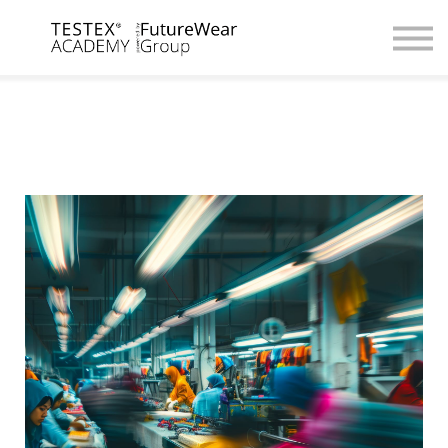
For Companies
Digital Academy
Contact us / Partnerships
Browse Courses
Register / Login