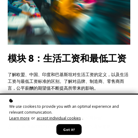
模块 8：生活工资和最低工资
了解欧盟、中国、印度和巴基斯坦对生活工资的定义，以及生活
工资与最低工资标准的区别。了解对品牌、制造商、零售商而
言，公平薪酬的期望值不断提高所带来的影响。
等级:初级至高级
We use cookies to provide you with an optimal experience and
时长: 3-4小时
relevant communication.
时间:1小时课程学习/2-3小时自学与反思时间
Learn more
or
accept individual cookies
.
作者:来自TESTEX和FutureWear集团的高级专家
Got it!