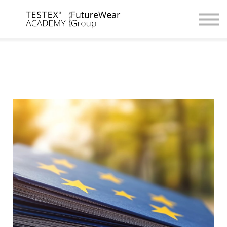
For Companies
Digital Academy
Contact us / Partnerships
Browse Courses
Register / Login